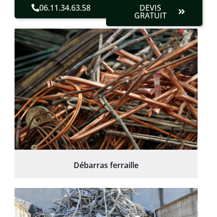
06.11.34.63.58
DEVIS
GRATUIT
Débarras ferraille