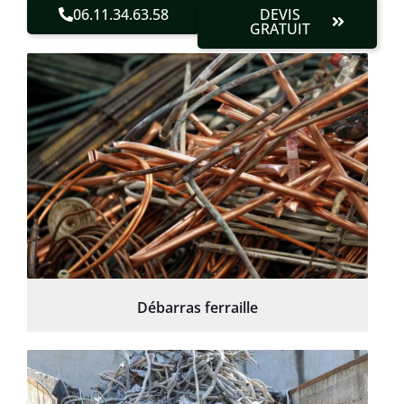
06.11.34.63.58
DEVIS
GRATUIT
Débarras ferraille