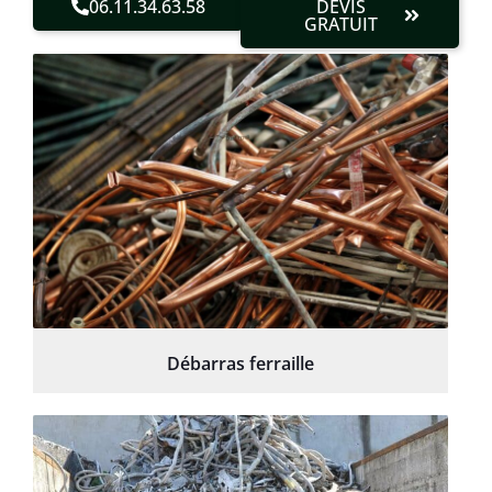
06.11.34.63.58
DEVIS
GRATUIT
Débarras ferraille