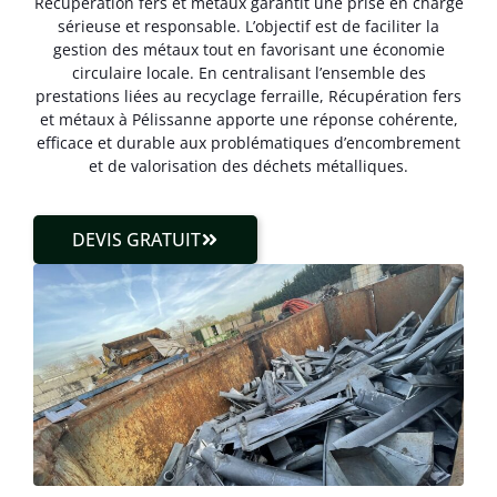
Récupération fers et métaux garantit une prise en charge
sérieuse et responsable. L’objectif est de faciliter la
gestion des métaux tout en favorisant une économie
circulaire locale. En centralisant l’ensemble des
prestations liées au recyclage ferraille, Récupération fers
et métaux à Pélissanne apporte une réponse cohérente,
efficace et durable aux problématiques d’encombrement
et de valorisation des déchets métalliques.
DEVIS GRATUIT