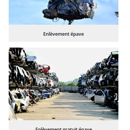
Enlèvement épave
Enlèvement gratuit épave