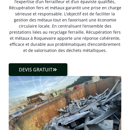
l’expertise d’un ferrailleur et d’un épaviste qualifiés,
Récupération fers et métaux garantit une prise en charge
sérieuse et responsable. L’objectif est de faciliter la
gestion des métaux tout en favorisant une économie
circulaire locale. En centralisant l’ensemble des
prestations liées au recyclage ferraille, Récupération fers
et métaux à Roquevaire apporte une réponse cohérente,
efficace et durable aux problématiques d’encombrement
et de valorisation des déchets métalliques.
DEVIS GRATUIT