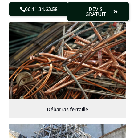
06.11.34.63.58
DEVIS
GRATUIT
Débarras ferraille