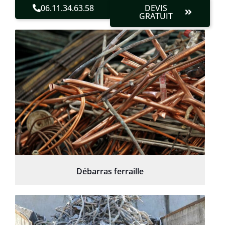
06.11.34.63.58
DEVIS
GRATUIT
Débarras ferraille