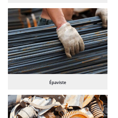
Épaviste