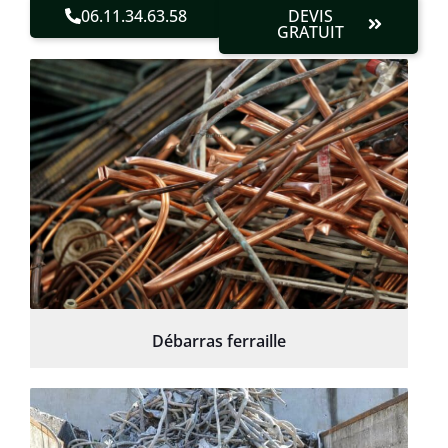
06.11.34.63.58
DEVIS
GRATUIT
Débarras ferraille