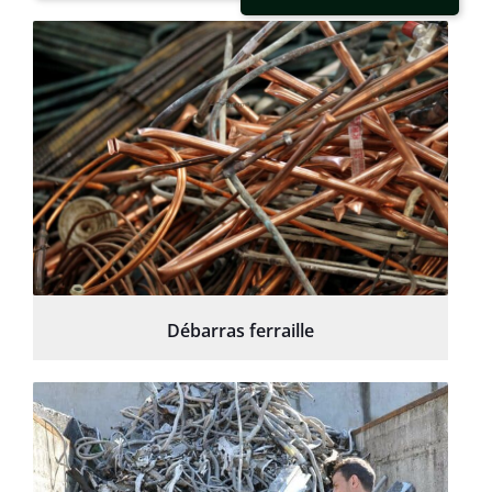
Débarras ferraille