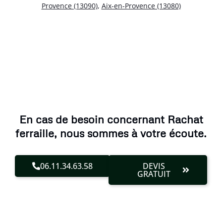
Provence (13090)
,
Aix-en-Provence (13080)
En cas de besoin concernant Rachat
ferraille, nous sommes à votre écoute.
06.11.34.63.58
DEVIS
GRATUIT