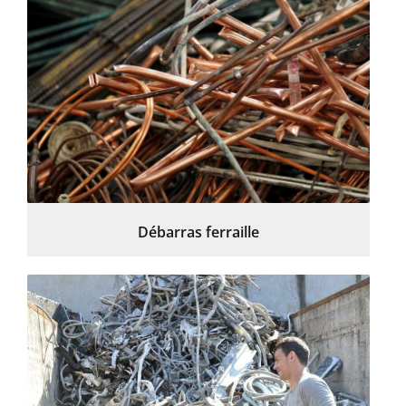
Débarras ferraille