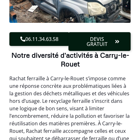
06.11.34.63.58
DEVIS
GRATUIT
Notre diversité d'activités à Carry-le-
Rouet
Rachat ferraille à Carry-le-Rouet s’impose comme
une réponse concrète aux problématiques liées à
la gestion des déchets métalliques et des véhicules
hors d’usage. Le recyclage ferraille s’inscrit dans
une logique de bon sens, visant à limiter
l’encombrement, réduire la pollution et favoriser la
réutilisation des matières premières. À Carry-le-
Rouet, Rachat ferraille accompagne celles et ceux
qui souhaitent se débarrasser de ferraille ou d’une