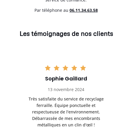
Par téléphone au
06.11.34.63.58
Les témoignages de nos clients
Sophie Gaillard
13 novembre 2024
Très satisfaite du service de recyclage
Exc
e ma
ferraille. Équipe ponctuelle et
respectueuse de l'environnement.
!
Débarrassée de mes encombrants
métalliques en un clin d'œil !