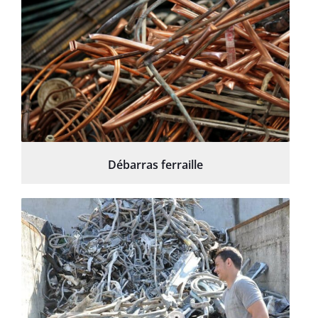
Débarras ferraille