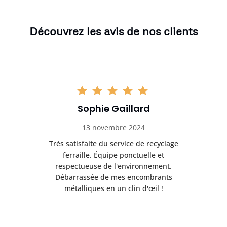
Découvrez les avis de nos clients
Sophie Gaillard
13 novembre 2024
Très satisfaite du service de recyclage
Exc
e ma
ferraille. Équipe ponctuelle et
respectueuse de l'environnement.
!
Débarrassée de mes encombrants
métalliques en un clin d'œil !