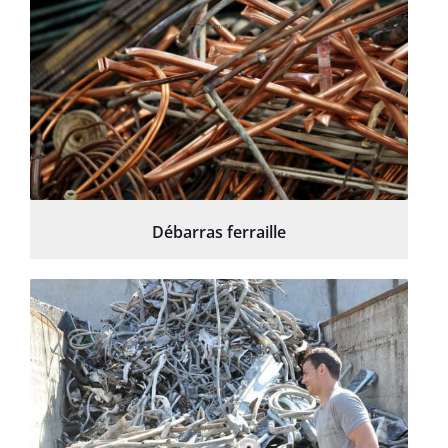
Débarras ferraille