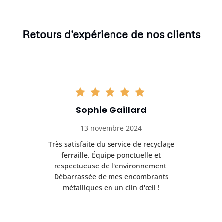
Retours d'expérience de nos clients
Sophie Gaillard
13 novembre 2024
Très satisfaite du service de recyclage
Exc
e ma
ferraille. Équipe ponctuelle et
respectueuse de l'environnement.
!
Débarrassée de mes encombrants
métalliques en un clin d'œil !