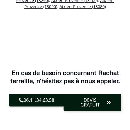
Provence (13290)
,
Aix-en-Provence (13100)
,
Aix-en-
Provence (13090)
,
Aix-en-Provence (13080)
En cas de besoin concernant Rachat
ferraille, n'hésitez pas à nous appeler.
06.11.34.63.58
DEVIS
GRATUIT