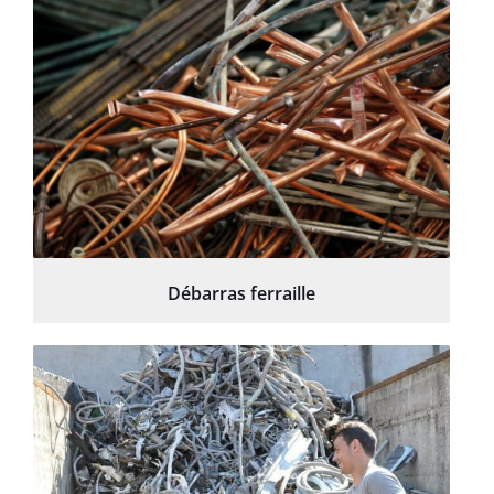
Débarras ferraille