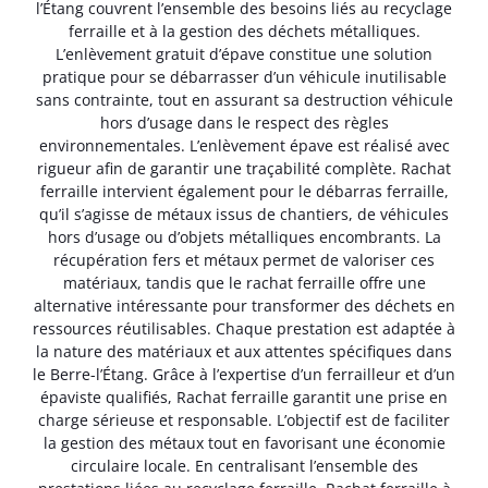
l’Étang couvrent l’ensemble des besoins liés au recyclage
ferraille et à la gestion des déchets métalliques.
L’enlèvement gratuit d’épave constitue une solution
pratique pour se débarrasser d’un véhicule inutilisable
sans contrainte, tout en assurant sa destruction véhicule
hors d’usage dans le respect des règles
environnementales. L’enlèvement épave est réalisé avec
rigueur afin de garantir une traçabilité complète. Rachat
ferraille intervient également pour le débarras ferraille,
qu’il s’agisse de métaux issus de chantiers, de véhicules
hors d’usage ou d’objets métalliques encombrants. La
récupération fers et métaux permet de valoriser ces
matériaux, tandis que le rachat ferraille offre une
alternative intéressante pour transformer des déchets en
ressources réutilisables. Chaque prestation est adaptée à
la nature des matériaux et aux attentes spécifiques dans
le Berre-l’Étang. Grâce à l’expertise d’un ferrailleur et d’un
épaviste qualifiés, Rachat ferraille garantit une prise en
charge sérieuse et responsable. L’objectif est de faciliter
la gestion des métaux tout en favorisant une économie
circulaire locale. En centralisant l’ensemble des