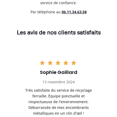
service de confiance.
Par téléphone au
06.11.34.63.58
Les avis de nos clients satisfaits
Sophie Gaillard
13 novembre 2024
Très satisfaite du service de recyclage
Exc
e ma
ferraille. Équipe ponctuelle et
respectueuse de l'environnement.
!
Débarrassée de mes encombrants
métalliques en un clin d'œil !