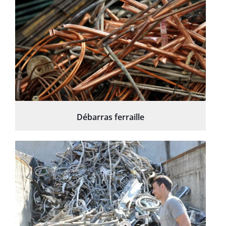
Débarras ferraille