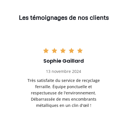
Les témoignages de nos clients
Sophie Gaillard
13 novembre 2024
Très satisfaite du service de recyclage
Exc
e ma
ferraille. Équipe ponctuelle et
respectueuse de l'environnement.
!
Débarrassée de mes encombrants
métalliques en un clin d'œil !