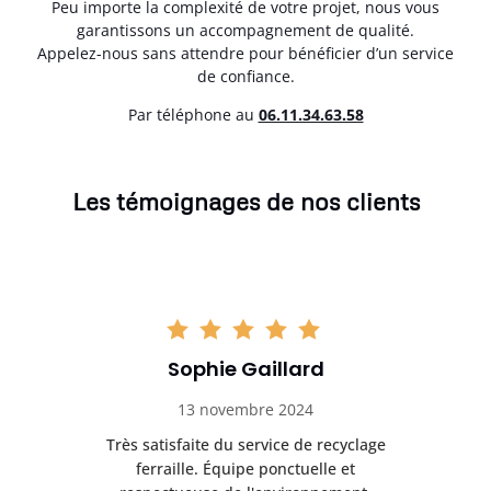
Peu importe la complexité de votre projet, nous vous
garantissons un accompagnement de qualité.
Appelez-nous sans attendre pour bénéficier d’un service
de confiance.
Par téléphone au
06.11.34.63.58
Les témoignages de nos clients
Sophie Gaillard
13 novembre 2024
Très satisfaite du service de recyclage
Exc
e ma
ferraille. Équipe ponctuelle et