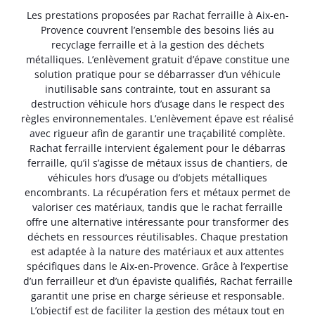
Les prestations proposées par Rachat ferraille à Aix-en-
Provence couvrent l’ensemble des besoins liés au
recyclage ferraille et à la gestion des déchets
métalliques. L’enlèvement gratuit d’épave constitue une
solution pratique pour se débarrasser d’un véhicule
inutilisable sans contrainte, tout en assurant sa
destruction véhicule hors d’usage dans le respect des
règles environnementales. L’enlèvement épave est réalisé
avec rigueur afin de garantir une traçabilité complète.
Rachat ferraille intervient également pour le débarras
ferraille, qu’il s’agisse de métaux issus de chantiers, de
véhicules hors d’usage ou d’objets métalliques
encombrants. La récupération fers et métaux permet de
valoriser ces matériaux, tandis que le rachat ferraille
offre une alternative intéressante pour transformer des
déchets en ressources réutilisables. Chaque prestation
est adaptée à la nature des matériaux et aux attentes
spécifiques dans le Aix-en-Provence. Grâce à l’expertise
d’un ferrailleur et d’un épaviste qualifiés, Rachat ferraille
garantit une prise en charge sérieuse et responsable.
L’objectif est de faciliter la gestion des métaux tout en