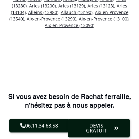
(13280)
,
Arles (13200)
,
Arles (13129)
,
Arles (13123)
,
Arles
(13104)
,
Alleins (13980)
,
Allauch (13190)
,
Aix-en-Provence
(13540)
,
Aix-en-Provence (13290)
,
Aix-en-Provence (13100)
,
Aix-en-Provence (13090)
Si vous avez besoin de Rachat ferraille,
n'hésitez pas à nous appeler.
06.11.34.63.58
DEVIS
GRATUIT