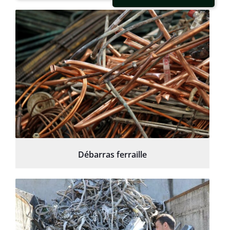
Débarras ferraille