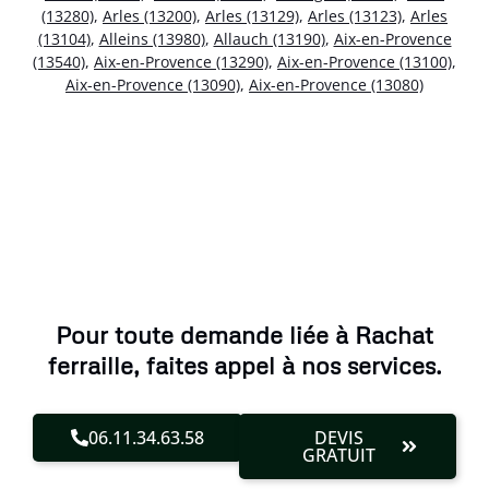
(13280)
,
Arles (13200)
,
Arles (13129)
,
Arles (13123)
,
Arles
(13104)
,
Alleins (13980)
,
Allauch (13190)
,
Aix-en-Provence
(13540)
,
Aix-en-Provence (13290)
,
Aix-en-Provence (13100)
,
Aix-en-Provence (13090)
,
Aix-en-Provence (13080)
Pour toute demande liée à Rachat
ferraille, faites appel à nos services.
06.11.34.63.58
DEVIS
GRATUIT