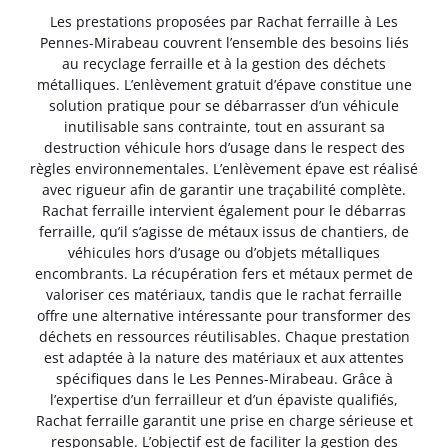
Les prestations proposées par Rachat ferraille à Les
Pennes-Mirabeau couvrent l’ensemble des besoins liés
au recyclage ferraille et à la gestion des déchets
métalliques. L’enlèvement gratuit d’épave constitue une
solution pratique pour se débarrasser d’un véhicule
inutilisable sans contrainte, tout en assurant sa
destruction véhicule hors d’usage dans le respect des
règles environnementales. L’enlèvement épave est réalisé
avec rigueur afin de garantir une traçabilité complète.
Rachat ferraille intervient également pour le débarras
ferraille, qu’il s’agisse de métaux issus de chantiers, de
véhicules hors d’usage ou d’objets métalliques
encombrants. La récupération fers et métaux permet de
valoriser ces matériaux, tandis que le rachat ferraille
offre une alternative intéressante pour transformer des
déchets en ressources réutilisables. Chaque prestation
est adaptée à la nature des matériaux et aux attentes
spécifiques dans le Les Pennes-Mirabeau. Grâce à
l’expertise d’un ferrailleur et d’un épaviste qualifiés,
Rachat ferraille garantit une prise en charge sérieuse et
responsable. L’objectif est de faciliter la gestion des