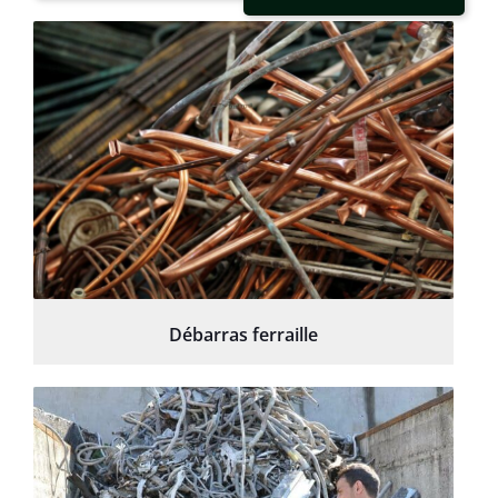
Débarras ferraille