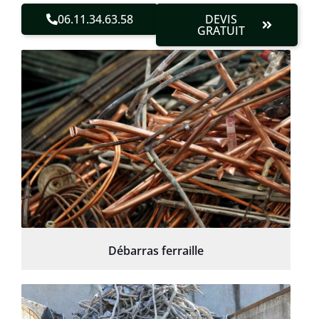
06.11.34.63.58
DEVIS
GRATUIT
Débarras ferraille