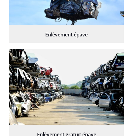
Enlèvement épave
Enlèvement gratuit épave