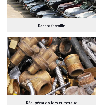
Rachat ferraille
Récupération fers et métaux