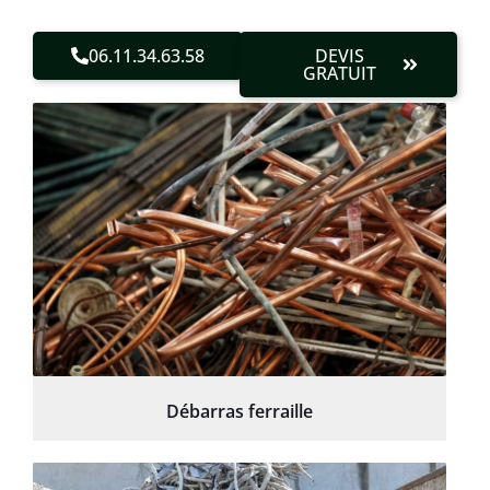
06.11.34.63.58
DEVIS
GRATUIT
Débarras ferraille