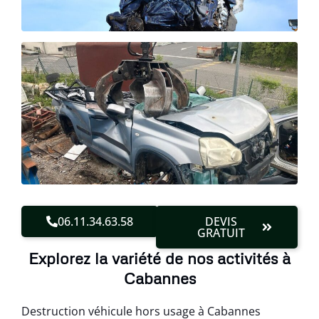
06.11.34.63.58
DEVIS
GRATUIT
Explorez la variété de nos activités à
Cabannes
Destruction véhicule hors usage à Cabannes