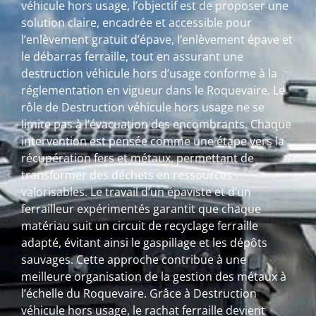
véhicule hors usage, l’objectif est de proposer une
solution claire, encadrée et accessible pour
l’enlèvement gratuit d’épave, l’enlèvement épave et
le débarras ferraille, tout en assurant une
destruction véhicule hors d’usage conforme à la
réglementation en vigueur dans le Roquevaire. Le
rôle de Destruction véhicule hors usage ne se
limite pas à l’évacuation des encombrants. Chaque
intervention est pensée comme une étape vers la
récupération fers et métaux, permettant de
transformer des déchets en ressources
valorisables. Le travail d’un épaviste et d’un
ferrailleur expérimentés garantit que chaque
matériau suit un circuit de recyclage ferraille
adapté, évitant ainsi le gaspillage et les dépôts
sauvages. Cette approche contribue à une
meilleure organisation de la gestion des métaux à
l’échelle du Roquevaire. Grâce à Destruction
véhicule hors usage, le rachat ferraille devient