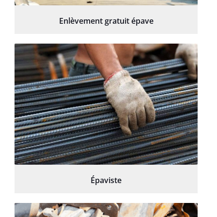
Enlèvement gratuit épave
Épaviste