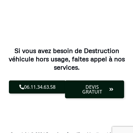
Si vous avez besoin de Destruction
véhicule hors usage, faites appel à nos
services.
06.11.34.63.58
DEVIS
GRATUIT