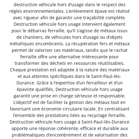
destruction véhicule hors d’usage dans le respect des
règles environnementales. L’enlèvement épave est réalisé
avec rigueur afin de garantir une traçabilité complète.
Destruction véhicule hors usage intervient également
pour le débarras ferraille, qu’il s’agisse de métaux issus
de chantiers, de véhicules hors d’usage ou d’objets
métalliques encombrants. La récupération fers et métaux
permet de valoriser ces matériaux, tandis que le rachat
ferraille offre une alternative intéressante pour
transformer des déchets en ressources réutilisables.
Chaque prestation est adaptée à la nature des matériaux
et aux attentes spécifiques dans le Saint-Paul-lès-
Durance. Grâce à l’expertise d’un ferrailleur et d’un
épaviste qualifiés, Destruction véhicule hors usage
garantit une prise en charge sérieuse et responsable.
L’objectif est de faciliter la gestion des métaux tout en
favorisant une économie circulaire locale. En centralisant
l’ensemble des prestations liées au recyclage ferraille,
Destruction véhicule hors usage à Saint-Paul-lès-Durance
apporte une réponse cohérente, efficace et durable aux
problématiques d’encombrement et de valorisation des