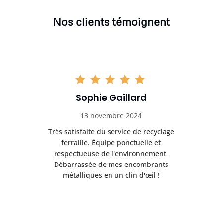
Nos clients témoignent
Sophie Gaillard
13 novembre 2024
Très satisfaite du service de recyclage
Exc
e ma
ferraille. Équipe ponctuelle et
respectueuse de l'environnement.
!
Débarrassée de mes encombrants
métalliques en un clin d'œil !