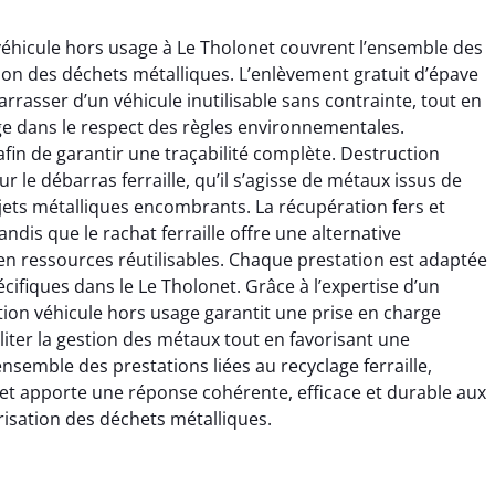
éhicule hors usage à Le Tholonet couvrent l’ensemble des
estion des déchets métalliques. L’enlèvement gratuit d’épave
rrasser d’un véhicule inutilisable sans contrainte, tout en
ge dans le respect des règles environnementales.
afin de garantir une traçabilité complète. Destruction
 le débarras ferraille, qu’il s’agisse de métaux issus de
jets métalliques encombrants. La récupération fers et
dis que le rachat ferraille offre une alternative
n ressources réutilisables. Chaque prestation est adaptée
cifiques dans le Le Tholonet. Grâce à l’expertise d’un
uction véhicule hors usage garantit une prise en charge
iliter la gestion des métaux tout en favorisant une
ensemble des prestations liées au recyclage ferraille,
et apporte une réponse cohérente, efficace et durable aux
sation des déchets métalliques.