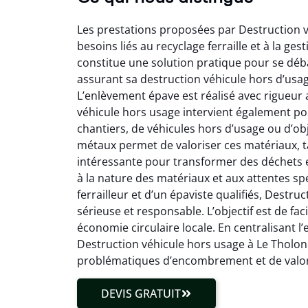
Les prestations proposées par Destruction v
besoins liés au recyclage ferraille et à la g
constitue une solution pratique pour se déba
assurant sa destruction véhicule hors d’usa
L’enlèvement épave est réalisé avec rigueur 
véhicule hors usage intervient également pour
chantiers, de véhicules hors d’usage ou d’ob
métaux permet de valoriser ces matériaux, tan
intéressante pour transformer des déchets e
à la nature des matériaux et aux attentes spé
ferrailleur et d’un épaviste qualifiés, Destr
sérieuse et responsable. L’objectif est de fac
économie circulaire locale. En centralisant l’
Destruction véhicule hors usage à Le Tholon
problématiques d’encombrement et de valori
DEVIS GRATUIT