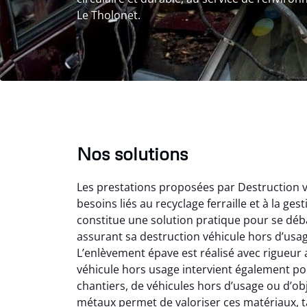
Le Tholonet.
Nos solutions
Les prestations proposées par Destruction v
besoins liés au recyclage ferraille et à la g
constitue une solution pratique pour se déba
assurant sa destruction véhicule hors d’usa
L’enlèvement épave est réalisé avec rigueur 
véhicule hors usage intervient également pour
Vir
chantiers, de véhicules hors d’usage ou d’ob
métaux permet de valoriser ces matériaux, tan