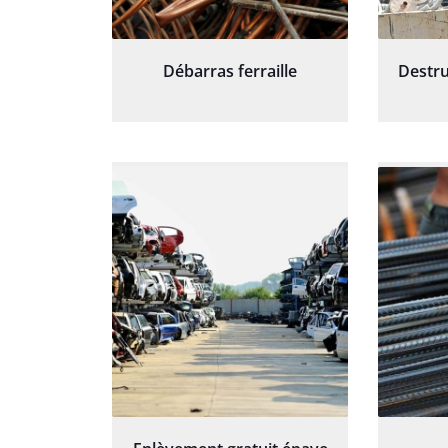
Débarras ferraille
Destru