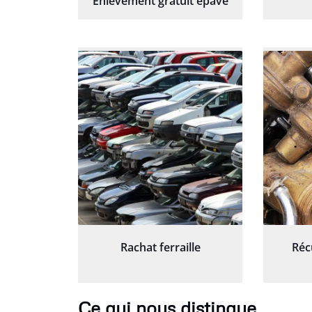
Enlèvement gratuit épave
Rachat ferraille
Réc
Ce qui nous distingue